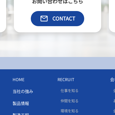
お問い合わせはこちら
email
CONTACT
HOME
RECRUIT
会
仕事を知る
当社の強み
仲間を知る
製品情報
環境を知る