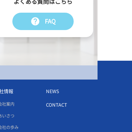
よくある質問はこちら
help
FAQ
社情報
NEWS
会社案内
CONTACT
あいさつ
会社の歩み