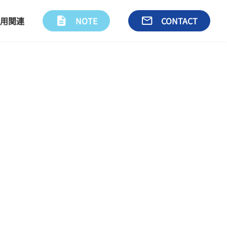
用関連
description
NOTE
email
CONTACT