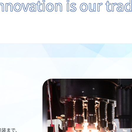
vation is our tr
包装まで、