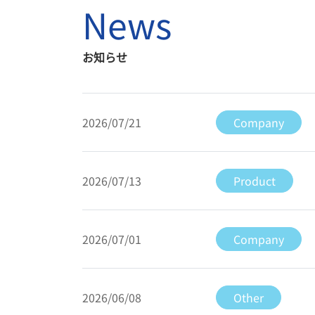
News
お知らせ
2026/07/21
Company
2026/07/13
Product
2026/07/01
Company
2026/06/08
Other