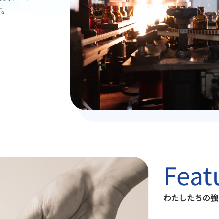
す。
Feat
わたしたちの強