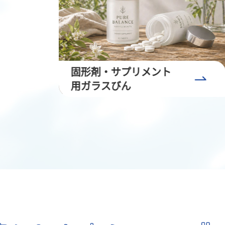
食品・雑貨・スパイス
びん