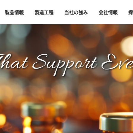
製品情報
製造工程
当社の強み
会社情報
採
That
Support Eve