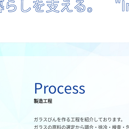
暮らしを支える。
"Inno
Process
製造工程
ガラスびんを作る工程を紹介しております。
ガラスの原料の選定から調合・徐冷・検査・