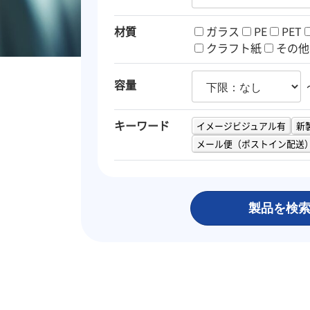
材質
ガラス
PE
PET
クラフト紙
その他
容量
キーワード
イメージビジュアル有
新
メール便（ポストイン配送