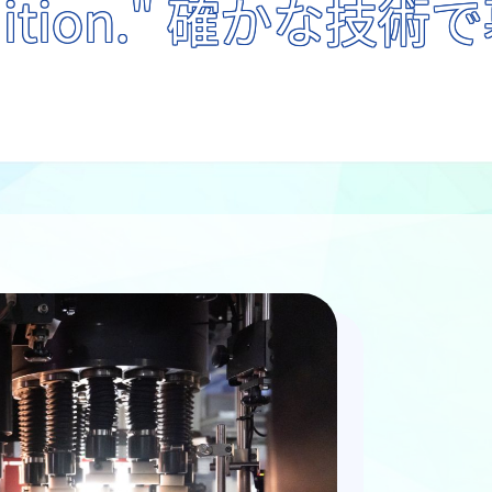
adition." 確かな技術