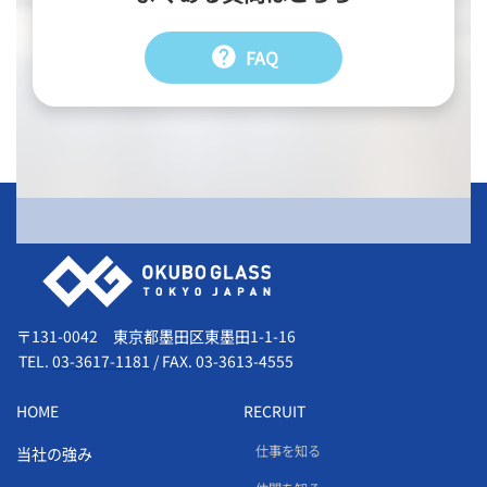
help
FAQ
会社情報
〒131-0042 東京都墨田区東墨田1-1-16
TEL.
03-3617-1181
/
FAX. 03-3613-4555
HOME
RECRUIT
仕事を知る
当社の強み