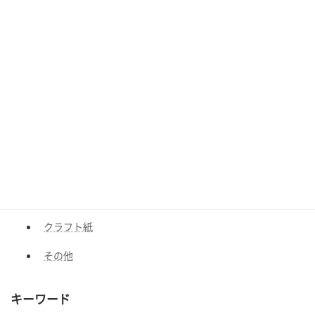
材質
ガラス
PE
PET
PP
AL
NY
クラフト紙
その他
キーワード