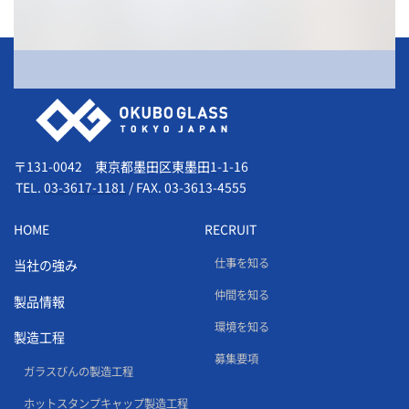
会社情報
〒131-0042 東京都墨田区東墨田1-1-16
TEL.
03-3617-1181
/
FAX. 03-3613-4555
HOME
RECRUIT
仕事を知る
当社の強み
仲間を知る
製品情報
環境を知る
製造工程
募集要項
ガラスびんの製造工程
ホットスタンプキャップ製造工程