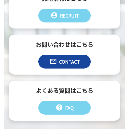
account_circle
RECRUIT
お問い合わせはこちら
email
CONTACT
よくある質問はこちら
help
FAQ