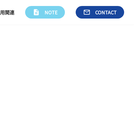
用関連
description
NOTE
email
CONTACT