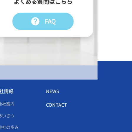
よくある質問はこちら
help
FAQ
社情報
NEWS
会社案内
CONTACT
あいさつ
会社の歩み