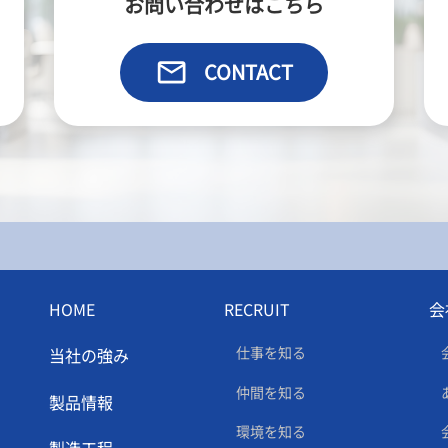
お問い合わせはこちら
email
CONTACT
HOME
RECRUIT
会
仕事を知る
当社の強み
仲間を知る
製品情報
環境を知る