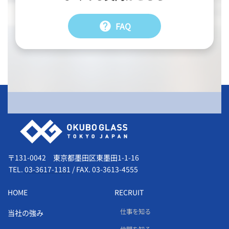
help
FAQ
会社情報
〒131-0042 東京都墨田区東墨田1-1-16
TEL.
03-3617-1181
/
FAX. 03-3613-4555
HOME
RECRUIT
仕事を知る
当社の強み