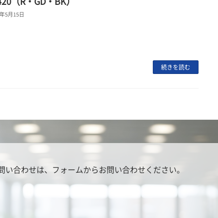
1420（R・GD・BK）
4年5月15日
続きを読む
問い合わせは、
フォームからお問い合わせください。