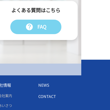
よくある質問はこちら
help
FAQ
社情報
NEWS
会社案内
CONTACT
あいさつ