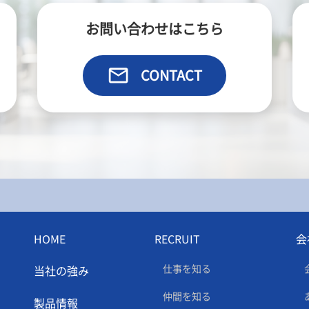
お問い合わせはこちら
email
CONTACT
HOME
RECRUIT
会
仕事を知る
当社の強み
仲間を知る
製品情報