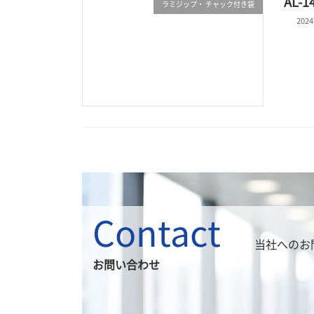
AL-
ラミジップ・ チャック付き袋
202
Contact
当社へのお
お問い合わせ