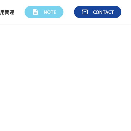
用関連
description
NOTE
email
CONTACT