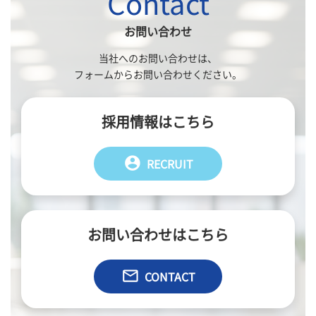
Contact
送
り
お問い合わせ
当社へのお問い合わせは、
フォームからお問い合わせください。
採用情報はこちら
account_circle
RECRUIT
お問い合わせはこちら
email
CONTACT