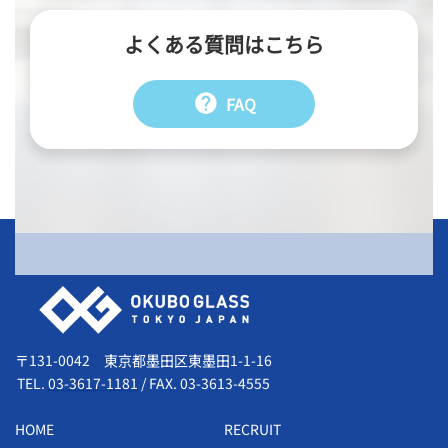
よくある質問はこちら
help
FAQ
会社情報
〒131-0042 東京都墨田区東墨田1-1-16
TEL.
03-3617-1181
/
FAX. 03-3613-4555
HOME
RECRUIT