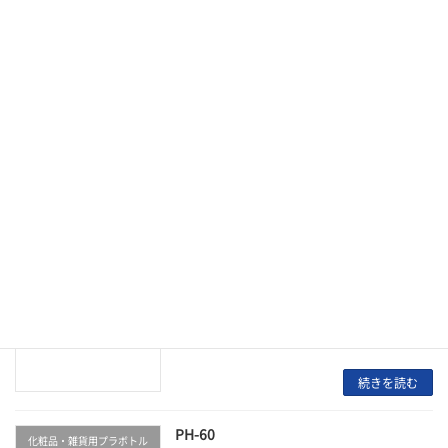
続きを読む
PH-20
化粧品・雑貨用プラボトル
2024年5月15日
続きを読む
PH-30
化粧品・雑貨用プラボトル
2024年5月15日
続きを読む
PH-50
化粧品・雑貨用プラボトル
2024年5月15日
続きを読む
PH-60
化粧品・雑貨用プラボトル