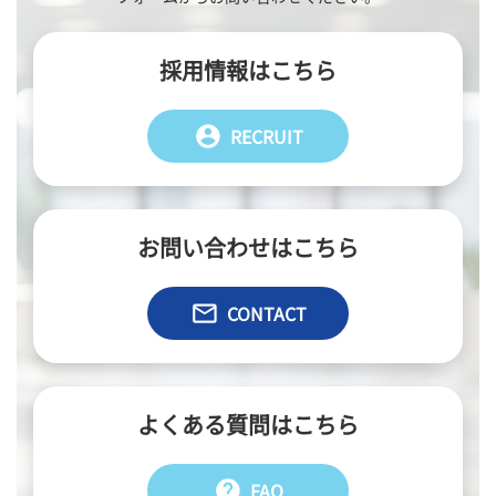
採用情報はこちら
account_circle
RECRUIT
お問い合わせはこちら
email
CONTACT
よくある質問はこちら
help
FAQ