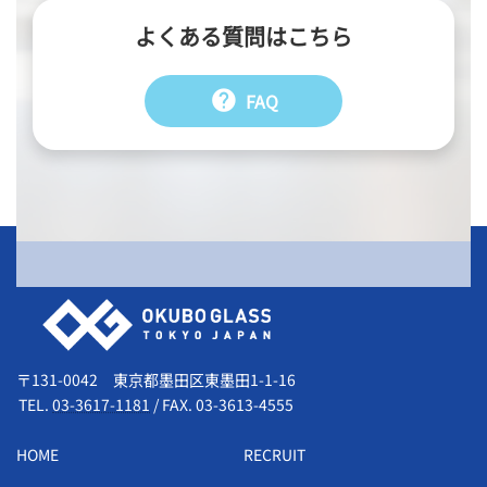
よくある質問はこちら
help
FAQ
会社情報
〒131-0042 東京都墨田区東墨田1-1-16
TEL.
03-3617-1181
/
FAX. 03-3613-4555
HOME
RECRUIT