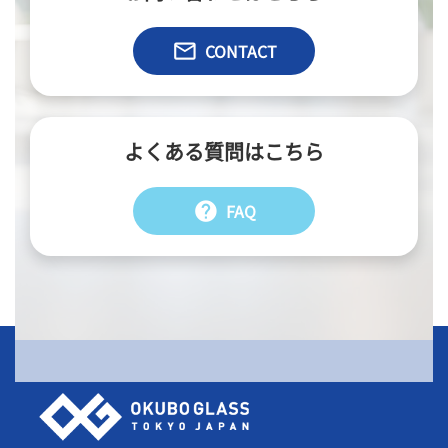
email
CONTACT
よくある質問はこちら
help
FAQ
会社情報