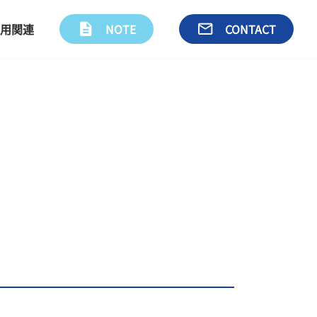
用関連
description
NOTE
email
CONTACT