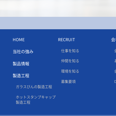
HOME
RECRUIT
会
仕事を知る
当社の強み
仲間を知る
製品情報
環境を知る
製造工程
募集要項
ガラスびんの製造工程
ホットスタンプキャップ
製造工程