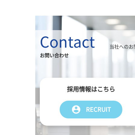
Contact
当社へのお
お問い合わせ
採用情報はこちら
account_circle
RECRUIT