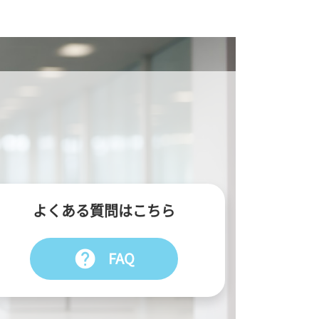
よくある質問はこちら
help
FAQ