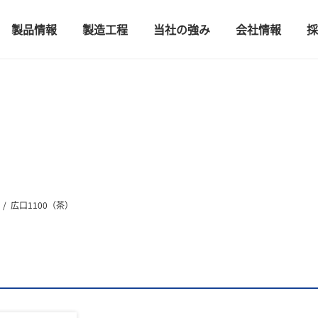
製品情報
製造工程
当社の強み
会社情報
採
広口1100（茶）