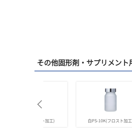
その他固形剤・サプリメント
K(フロスト加工)
白PS-10K(フロスト加工)