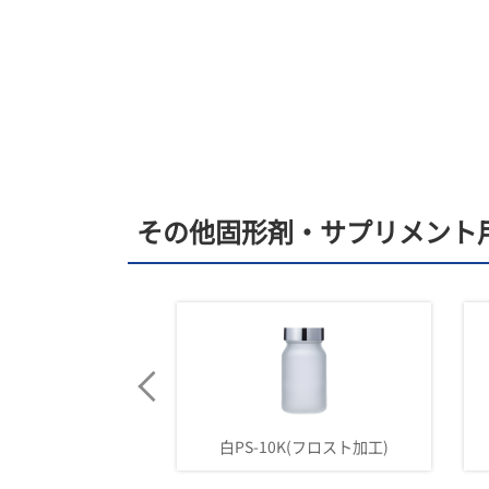
その他固形剤・サプリメント
K(フロスト加工)
白PS-10K(フロスト加工)