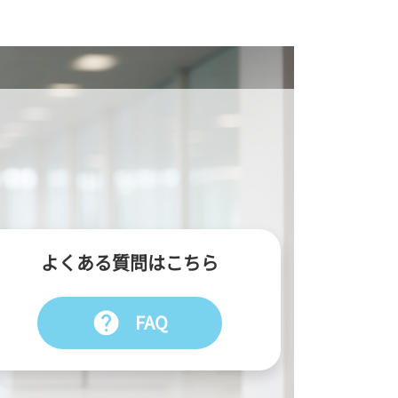
よくある質問はこちら
help
FAQ