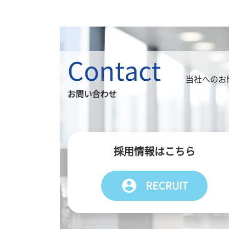
Contact
当社へのお
お問い合わせ
採用情報はこちら
account_circle
RECRUIT