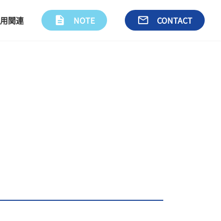
用関連
description
NOTE
email
CONTACT