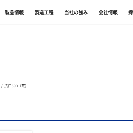
製品情報
製造工程
当社の強み
会社情報
採
広口690（茶）