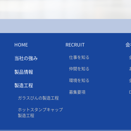
HOME
RECRUIT
会
仕事を知る
当社の強み
仲間を知る
製品情報
環境を知る
製造工程
募集要項
ガラスびんの製造工程
ホットスタンプキャップ
製造工程