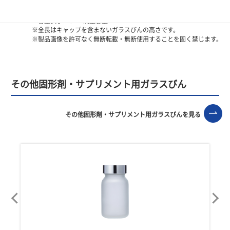
※容量表示―OF：満量容量
※全長はキャップを含まないガラスびんの高さです。
※製品画像を許可なく無断転載・無断使用することを固く禁じます。
その他固形剤・サプリメント用ガラスびん
その他固形剤・サプリメント用ガラスびんを見る