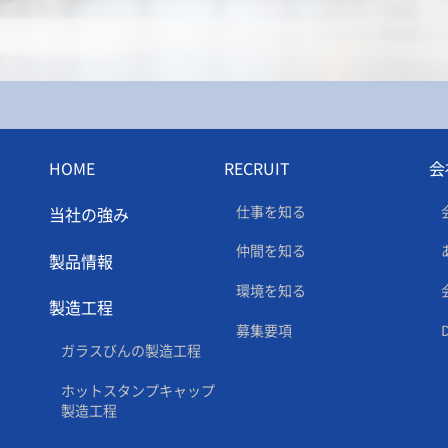
HOME
RECRUIT
会
仕事を知る
当社の強み
仲間を知る
製品情報
環境を知る
製造工程
募集要項
ガラスびんの製造工程
ホットスタンプキャップ
製造工程