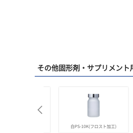
その他固形剤・サプリメント
K(フロスト加工)
白PS-10K(フロスト加工)