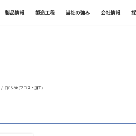
製品情報
製造工程
当社の強み
会社情報
採
白PS-9K(フロスト加工)