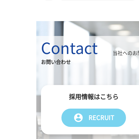
Contact
当社へのお
お問い合わせ
採用情報はこちら
account_circle
RECRUIT