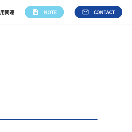
用関連
description
NOTE
email
CONTACT