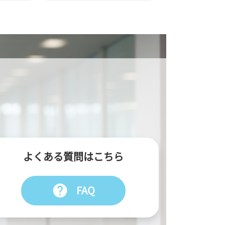
よくある質問はこちら
help
FAQ