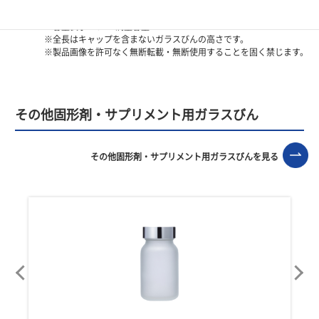
※容量表示―OF：満量容量
※全長はキャップを含まないガラスびんの高さです。
※製品画像を許可なく無断転載・無断使用することを固く禁じます。
その他固形剤・サプリメント用ガラスびん
その他固形剤・サプリメント用ガラスびんを見る