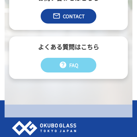
email
CONTACT
よくある質問はこちら
help
FAQ
会社情報