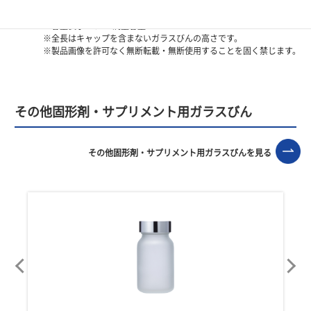
※容量表示―OF：満量容量
※全長はキャップを含まないガラスびんの高さです。
※製品画像を許可なく無断転載・無断使用することを固く禁じます。
その他固形剤・サプリメント用ガラスびん
その他固形剤・サプリメント用ガラスびんを見る