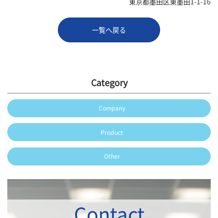
東京都墨田区東墨田1-1-16
一覧へ戻る
Category
Company
Product
Other
Contact