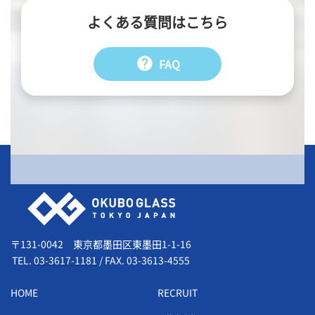
よくある質問はこちら
help
FAQ
会社情報
〒131-0042 東京都墨田区東墨田1-1-16
TEL.
03-3617-1181
/
FAX. 03-3613-4555
HOME
RECRUIT