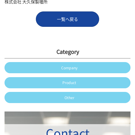
株式会社 大久保製壜所
一覧へ戻る
Category
Company
Product
Other
Contact