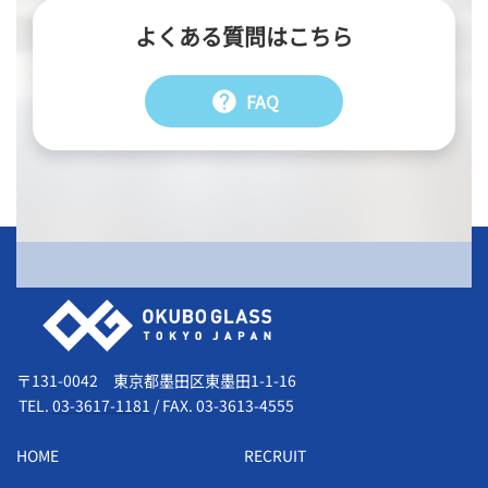
よくある質問はこちら
help
FAQ
会社情報
〒131-0042 東京都墨田区東墨田1-1-16
TEL.
03-3617-1181
/
FAX. 03-3613-4555
HOME
RECRUIT