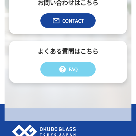
お問い合わせはこちら
email
CONTACT
よくある質問はこちら
help
FAQ
会社情報