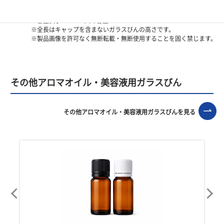
イメージビジュアル有
メール便（ポストイン配送）対応
※容量表示―NET：入味容量
※全長はキャップを含まないガラスびんの高さです。
※製品画像を許可なく無断転載・無断使用することを固く禁じます。
その他アロマオイル・美容液用ガラスびん
その他アロマオイル・美容液用ガラスびんを見る