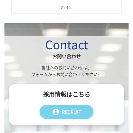
OL-10s
OL-15
Contact
お問い合わせ
当社へのお問い合わせは、
フォームからお問い合わせください。
採用情報はこちら
account_circle
RECRUIT