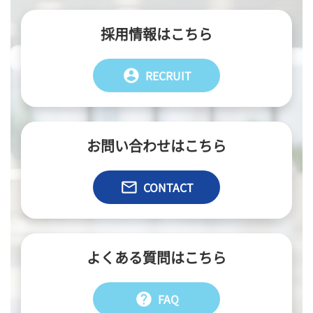
採用情報はこちら
account_circle
RECRUIT
お問い合わせはこちら
email
CONTACT
よくある質問はこちら
help
FAQ