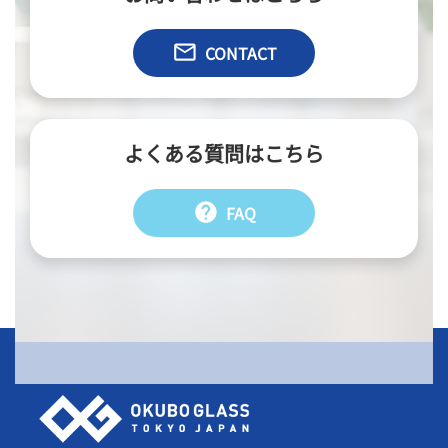
email
CONTACT
よくある質問はこちら
help
FAQ
会社情報