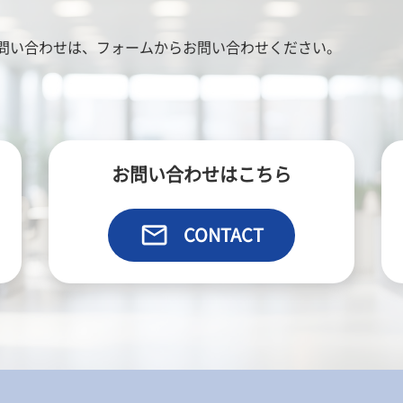
ー
ジ
問い合わせは、
フォームからお問い合わせください。
送
り
お問い合わせはこちら
email
CONTACT