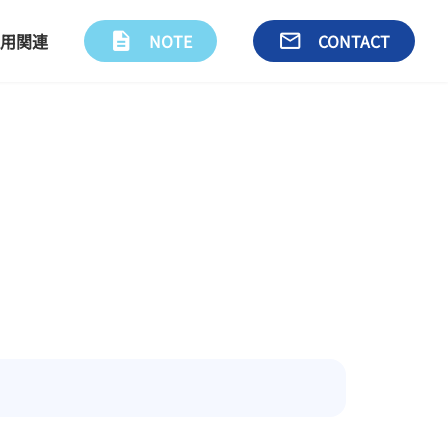
用関連
description
NOTE
email
CONTACT