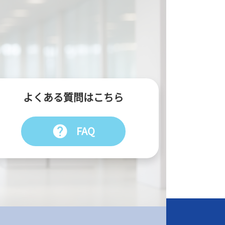
よくある質問はこちら
help
FAQ