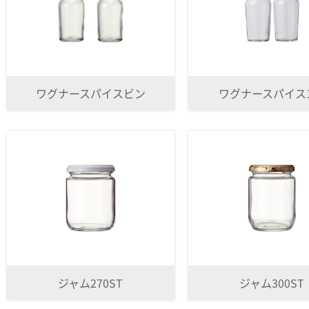
ワグナースパイスビン
ワグナースパイス1
ジャム270ST
ジャム300ST