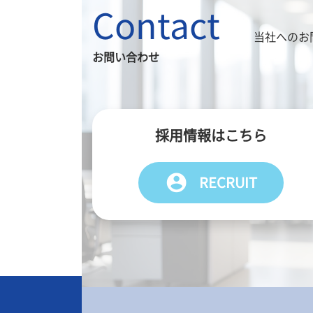
Contact
当社へのお
お問い合わせ
採用情報はこちら
account_circle
RECRUIT