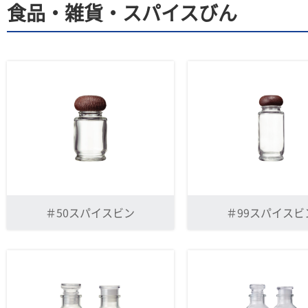
食品・雑貨・スパイスびん
＃50スパイスビン
＃99スパイスビ