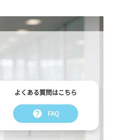
よくある質問はこちら
help
FAQ