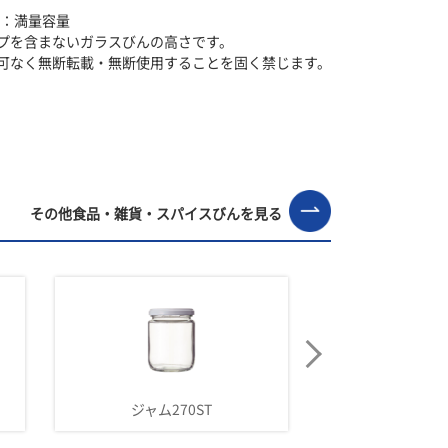
F：満量容量
プを含まないガラスびんの高さです。
可なく無断転載・無断使用することを固く禁じます。
その他食品・雑貨・スパイスびんを見る
ジャム270ST
ジャム30