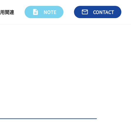
用関連
description
NOTE
email
CONTACT