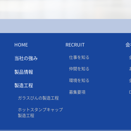
HOME
RECRUIT
会
仕事を知る
当社の強み
仲間を知る
製品情報
環境を知る
製造工程
募集要項
ガラスびんの製造工程
ホットスタンプキャップ
製造工程