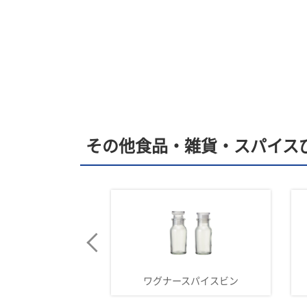
その他食品・雑貨・スパイス
0スパイスビン
ワグナースパイスビン