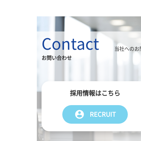
Contact
当社へのお
お問い合わせ
採用情報はこちら
account_circle
RECRUIT