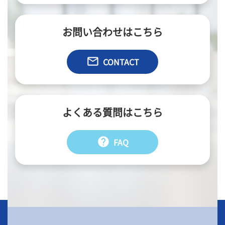
お問い合わせはこちら
email
CONTACT
よくある質問はこちら
help
FAQ