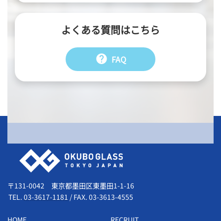
よくある質問はこちら
help
FAQ
会社情報
〒131-0042 東京都墨田区東墨田1-1-16
TEL.
03-3617-1181
/
FAX. 03-3613-4555
HOME
RECRUIT