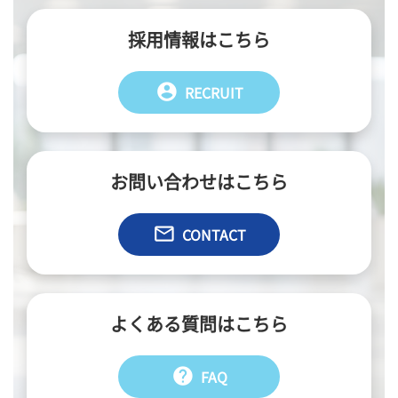
採用情報はこちら
account_circle
RECRUIT
お問い合わせはこちら
email
CONTACT
よくある質問はこちら
help
FAQ