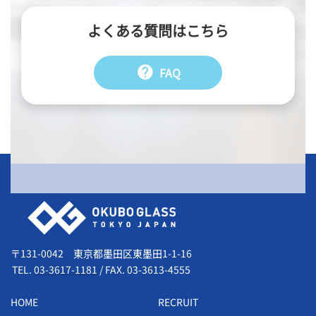
よくある質問はこちら
help
FAQ
会社情報
〒131-0042 東京都墨田区東墨田1-1-16
TEL.
03-3617-1181
/
FAX. 03-3613-4555
HOME
RECRUIT