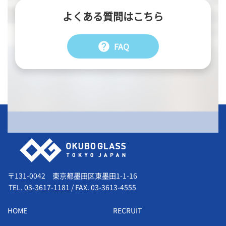
よくある質問はこちら
help
FAQ
会社情報
〒131-0042 東京都墨田区東墨田1-1-16
TEL.
03-3617-1181
/
FAX. 03-3613-4555
HOME
RECRUIT