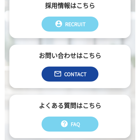
採用情報はこちら
account_circle
RECRUIT
お問い合わせはこちら
email
CONTACT
よくある質問はこちら
help
FAQ