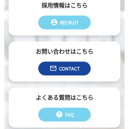
採用情報はこちら
account_circle
RECRUIT
お問い合わせはこちら
email
CONTACT
よくある質問はこちら
help
FAQ