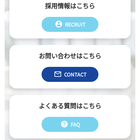
採用情報はこちら
account_circle
RECRUIT
お問い合わせはこちら
email
CONTACT
よくある質問はこちら
help
FAQ