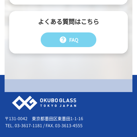
よくある質問はこちら
help
FAQ
会社情報
〒131-0042 東京都墨田区東墨田1-1-16
TEL.
03-3617-1181
/
FAX. 03-3613-4555