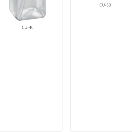
CU-60
CU-40