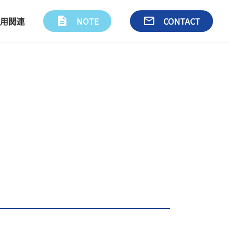
用関連
description
NOTE
email
CONTACT