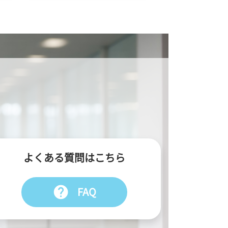
よくある質問はこちら
help
FAQ