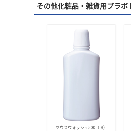
その他化粧品・雑貨用プラボ
ォッシュ500
マウスウォッシュ500（IB）