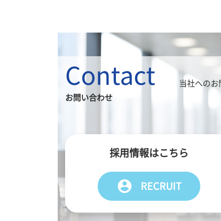
Contact
当社へのお
お問い合わせ
採用情報はこちら
account_circle
RECRUIT