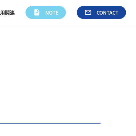
用関連
description
NOTE
email
CONTACT