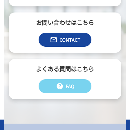
お問い合わせはこちら
email
CONTACT
よくある質問はこちら
help
FAQ