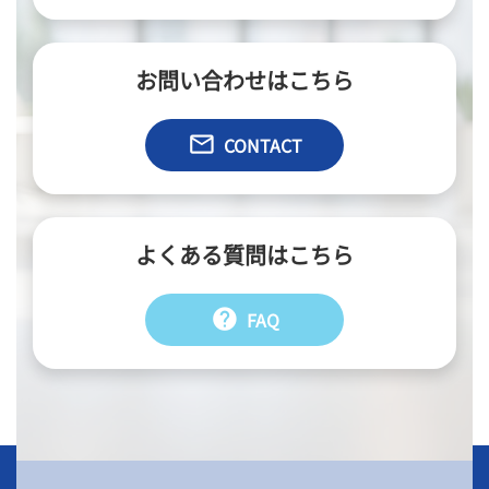
お問い合わせはこちら
email
CONTACT
よくある質問はこちら
help
FAQ