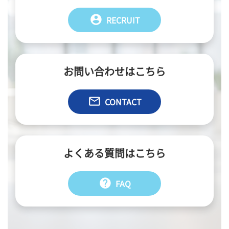
account_circle
RECRUIT
お問い合わせはこちら
email
CONTACT
よくある質問はこちら
help
FAQ