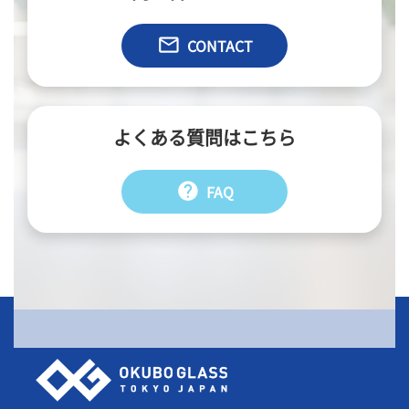
email
CONTACT
よくある質問はこちら
help
FAQ
会社情報