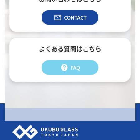
email
CONTACT
よくある質問はこちら
help
FAQ
会社情報