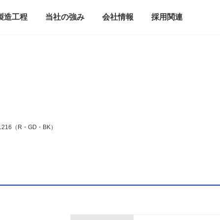
製品情報
製造工程
当社の強み
会社情報
採
-1216（R・GD・BK）