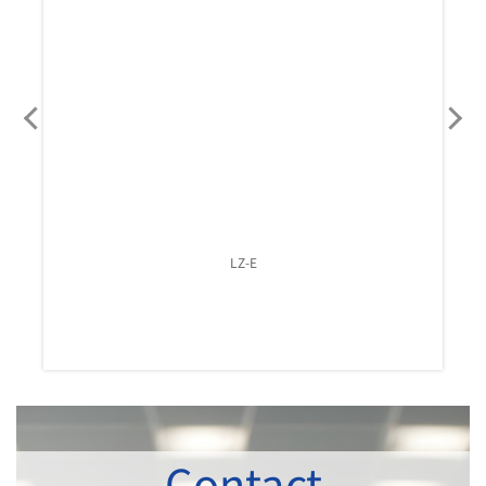
LZ-E
Contact