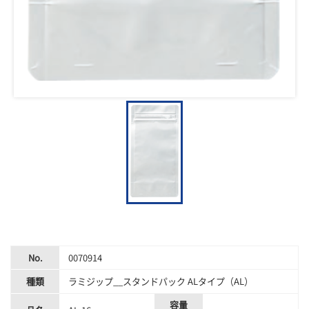
No.
0070914
種類
ラミジップ__スタンドパック ALタイプ（AL）
容量