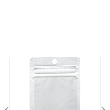
※製品画像を許可なく無断転載・無断使用することを固く禁じます。
その他ラミジップ・ チャック付き袋
その他ラミジップ・ チャック付き袋を見る