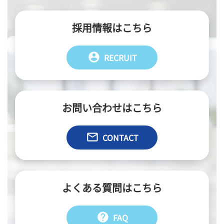
採用情報はこちら
account_circle
RECRUIT
お問い合わせはこちら
email
CONTACT
よくある質問はこちら
help
FAQ