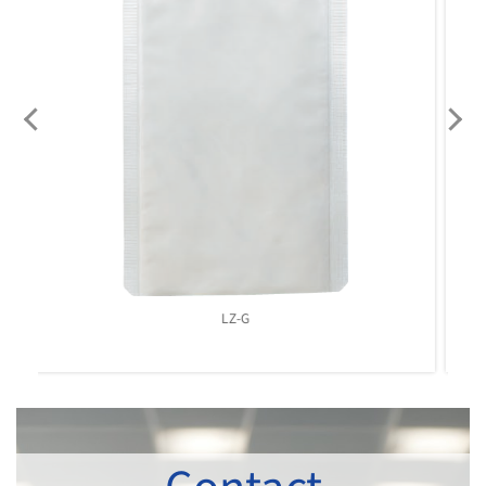
LZ-H
Contact