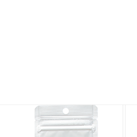
チャック付きラミネートスタンドパックです。ガスバ
リア性、防湿性、遮光性があり乾燥農水産加工品、健
備考
康食品、医療品、日用雑貨などにご利用いただけま
す。
※製品画像を許可なく無断転載・無断使用することを固く禁じます。
その他ラミジップ・ チャック付き袋
その他ラミジップ・ チャック付き袋を見る