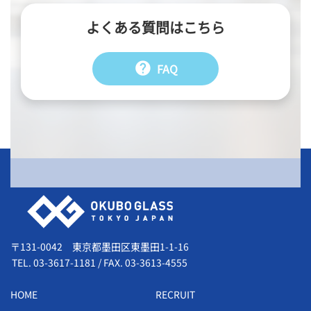
よくある質問はこちら
help
FAQ
会社情報
〒131-0042 東京都墨田区東墨田1-1-16
TEL.
03-3617-1181
/
FAX. 03-3613-4555
HOME
RECRUIT