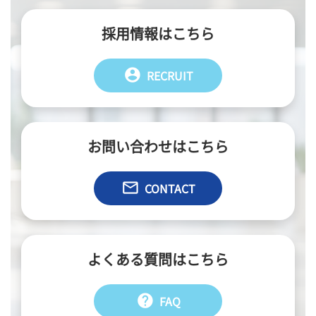
採用情報はこちら
account_circle
RECRUIT
お問い合わせはこちら
email
CONTACT
よくある質問はこちら
help
FAQ