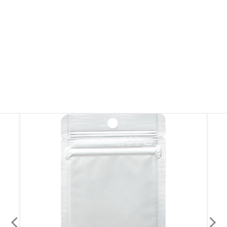
※製品画像を許可なく無断転載・無断使用することを固く禁じます。
その他ラミジップ・ チャック付き袋
その他ラミジップ・ チャック付き袋を見る