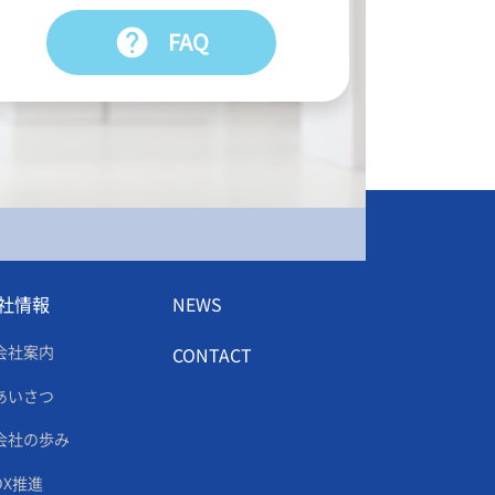
help
FAQ
社情報
NEWS
会社案内
CONTACT
あいさつ
会社の歩み
DX推進