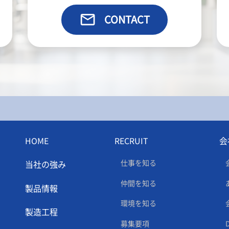
email
CONTACT
HOME
RECRUIT
会
仕事を知る
当社の強み
仲間を知る
製品情報
環境を知る
製造工程
募集要項