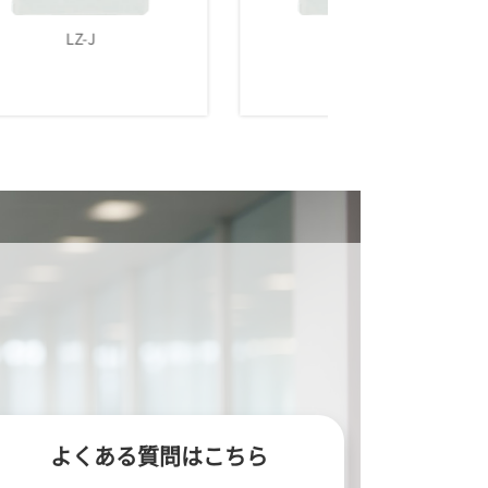
LZ-K
MY-1
よくある質問はこちら