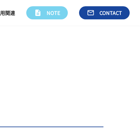
用関連
description
NOTE
email
CONTACT