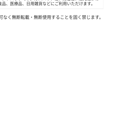
食品、医療品、日用雑貨などにご利用いただけます。
可なく無断転載・無断使用することを固く禁じます。