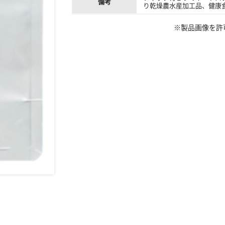
備考
り乾燥農水産加工品、健康
※製品画像を許