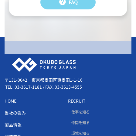
help
FAQ
会社情報
〒131-0042 東京都墨田区東墨田1-1-16
TEL.
03-3617-1181
/
FAX. 03-3613-4555
HOME
RECRUIT
仕事を知る
当社の強み
仲間を知る
製品情報
環境を知る