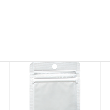
※製品画像を許可なく無断転載・無断使用することを固く禁じます。
その他ラミジップ・ チャック付き袋
その他ラミジップ・ チャック付き袋を見る