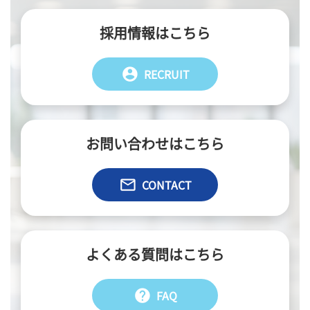
採用情報はこちら
account_circle
RECRUIT
お問い合わせはこちら
email
CONTACT
よくある質問はこちら
help
FAQ