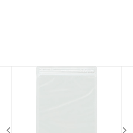
※製品画像を許可なく無断転載・無断使用することを固く禁じます。
その他ラミジップ・ チャック付き袋
その他ラミジップ・ チャック付き袋を見る